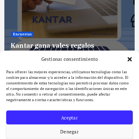
Encuestas
Kantar gana vales regalos
completando encuestas
Gestionar consentimiento
Por
Llatzer
mayo 1, 2026
410 views
Para ofrecer las mejores experiencias, utilizamos tecnologías como las
cookies para almacenar y/o acceder a la información del dispositivo. El
consentimiento de estas tecnologías nos permitirá procesar datos como
el comportamiento de navegación o las identificaciones únicas en este
sitio. No consentir o retirar el consentimiento, puede afectar
negativamente a ciertas características y funciones.
Aceptar
Denegar
Copyright © 2026 Tu Ahorrillo | Powered by
Desert Themes